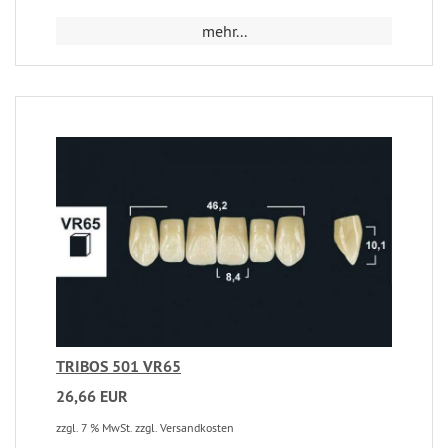
mehr...
TRIBOS 501 VR65
26,66 EUR
zzgl. 7 % MwSt. zzgl. Versandkosten