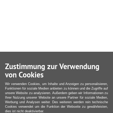
Zustimmung zur Verwendung
von Cookies
Wir verwenden Cookies, um Inhalte und Anzeigen zu personalisieren,
Funktionen für soziale Medien anbieten zu können und die Zugriffe auf
unsere Website zu analysieren. Außerdem geben wir Informationen zu
Ihrer Nutzung unserer Website an unsere Partner für soziale Medien,
Werbung und Analysen weiter. Des weiteren werden rein technische
Cookies verwendet um die Funktion der Webseite zu gewährleisten,
dies ist nicht deaktivierbar.