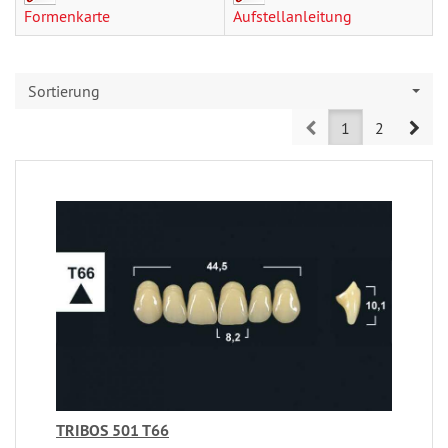
Formenkarte
Aufstellanleitung
Sortierung
Prev
Nex
1
2
TRIBOS 501 T66