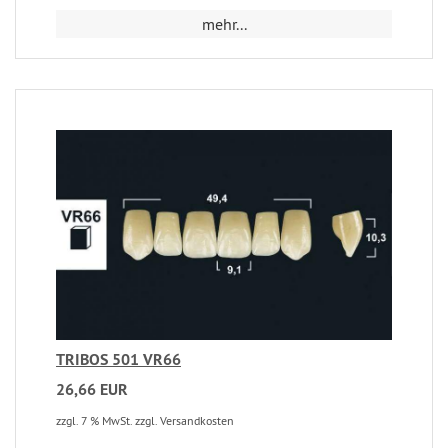
mehr...
TRIBOS 501 VR66
26,66 EUR
zzgl. 7 % MwSt. zzgl. Versandkosten