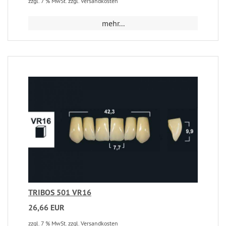
zzgl. 7 % MwSt. zzgl. Versandkosten
mehr...
TRIBOS 501 VR16
26,66 EUR
zzgl. 7 % MwSt. zzgl. Versandkosten