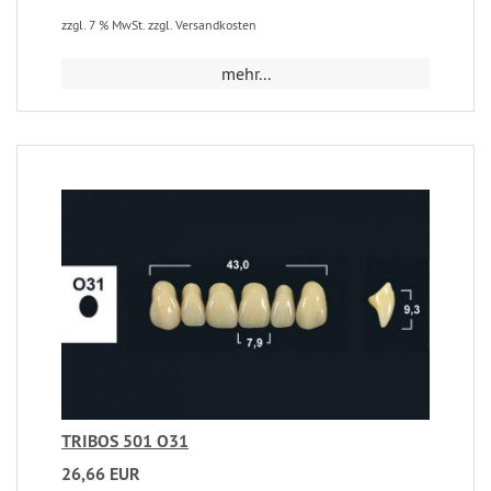
zzgl. 7 % MwSt. zzgl. Versandkosten
mehr...
TRIBOS 501 O31
26,66 EUR