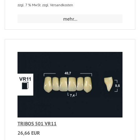
zzgl. 7 % MwSt. zzgl. Versandkosten
mehr...
TRIBOS 501 VR11
26,66 EUR