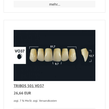
mehr...
TRIBOS 501 VO37
26,66 EUR
zzgl. 7 % MwSt. zzgl. Versandkosten