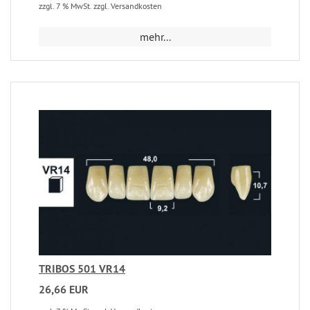
zzgl. 7 % MwSt. zzgl. Versandkosten
mehr...
TRIBOS 501 VR14
26,66 EUR