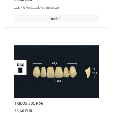
zzgl. 7 % MwSt. zzgl. Versandkosten
mehr...
TRIBOS 501 R66
26,66 EUR