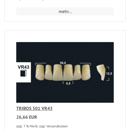
mehr...
TRIBOS 501 VR43
26,66 EUR
zzgl. 7 % MwSt. zzgl. Versandkosten