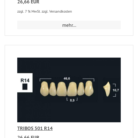
26,66 EUR
zzgl. 7 % MwSt. zzgl. Versandkosten
mehr...
TRIBOS 501 R14
26,66 EUR